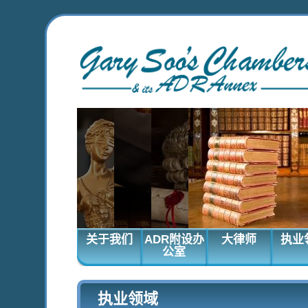
关于我们
ADR附设办
大律师
执业
公室
执业领域