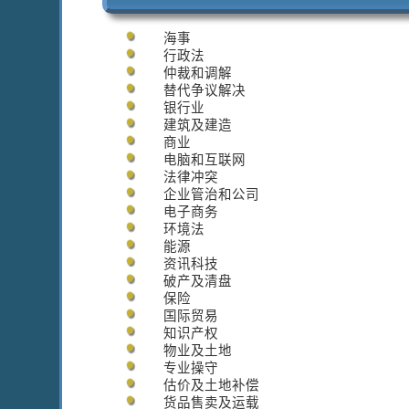
海事
行政法
仲裁和调解
替代争议解决
银行业
建筑及建造
商业
电脑和互联网
法律冲突
企业管治和公司
电子商务
环境法
能源
资讯科技
破产及清盘
保险
国际贸易
知识产权
物业及土地
专业操守
估价及土地补偿
货品售卖及运载