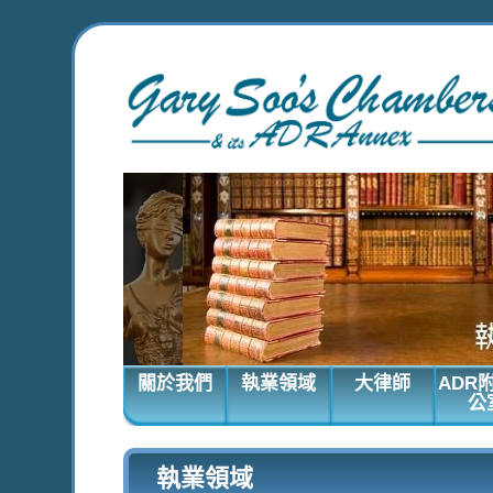
關於我們
執業領域
大律師
ADR
公
執業領域