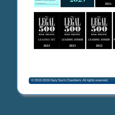
© 2010-2026 Gary Soo's Chambers. All rights 