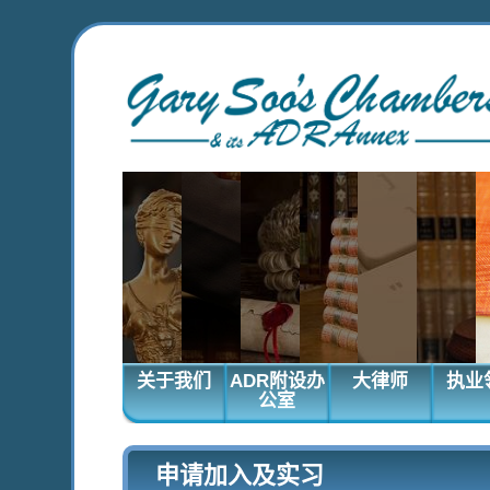
关于我们
ADR附设办
大律师
执业
公室
申请加入及实习