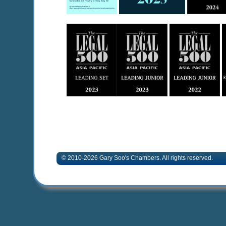
© 2010-2026 Gary Soo's Chambers. All rights 